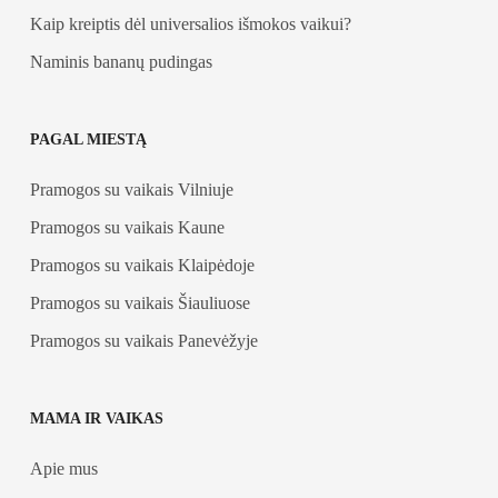
Kaip kreiptis dėl universalios išmokos vaikui?
Naminis bananų pudingas
PAGAL MIESTĄ
Pramogos su vaikais Vilniuje
Pramogos su vaikais Kaune
Pramogos su vaikais Klaipėdoje
Pramogos su vaikais Šiauliuose
Pramogos su vaikais Panevėžyje
MAMA IR VAIKAS
Apie mus