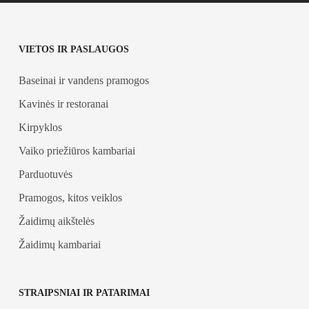
VIETOS IR PASLAUGOS
Baseinai ir vandens pramogos
Kavinės ir restoranai
Kirpyklos
Vaiko priežiūros kambariai
Parduotuvės
Pramogos, kitos veiklos
Žaidimų aikštelės
Žaidimų kambariai
STRAIPSNIAI IR PATARIMAI