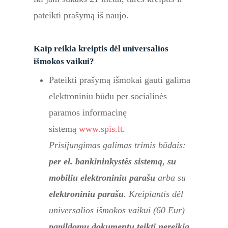
pateikti prašymą iš naujo.
Kaip reikia kreiptis dėl universalios
išmokos vaikui?
Pateikti prašymą išmokai gauti galima
elektroniniu būdu per socialinės
paramos informacinę
sistemą
www.spis.lt
.
Prisijungimas galimas trimis būdais:
per el. bankininkystės sistemą
,
su
mobiliu elektroniniu parašu
arba su
elektroniniu parašu
. Kreipiantis dėl
universalios išmokos vaikui (60 Eur)
papildomų dokumentų teikti nereikia
.