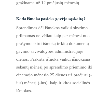
grąžinama už 12 praėjusių mėnesių.
Kada išmoka pasieks gavėjo sąskaitą?
Sprendimas dėl išmokos vaikui skyrimo
priimamas ne vėliau kaip per mėnesį nuo
prašymo skirti išmoką ir kitų dokumentų
gavimo savivaldybės administracijoje
dienos. Paskirta išmoka vaikui išmokama
sekantį mėnesį po sprendimo priėmimo iki
einamojo mėnesio 25 dienos už praėjusį (-
ius) mėnesį (-ius), kaip ir kitos socialinės
išmokos.