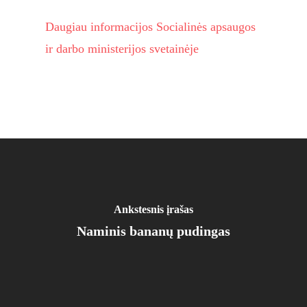
Daugiau informacijos Socialinės apsaugos
ir darbo ministerijos svetainėje
Ankstesnis įrašas
Naminis bananų pudingas