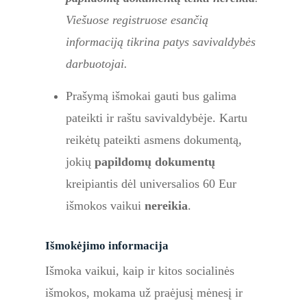
Viešuose registruose esančią
informaciją tikrina patys savivaldybės
darbuotojai.
Prašymą išmokai gauti bus galima
pateikti ir raštu savivaldybėje. Kartu
reikėtų pateikti asmens dokumentą,
jokių
papildomų dokumentų
kreipiantis dėl universalios 60 Eur
išmokos vaikui
nereikia
.
Išmokėjimo informacija
Išmoka vaikui, kaip ir kitos socialinės
išmokos, mokama už praėjusį mėnesį ir