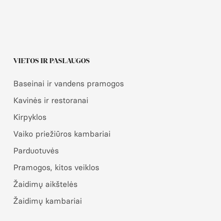
VIETOS IR PASLAUGOS
Baseinai ir vandens pramogos
Kavinės ir restoranai
Kirpyklos
Vaiko priežiūros kambariai
Parduotuvės
Pramogos, kitos veiklos
Žaidimų aikštelės
Žaidimų kambariai