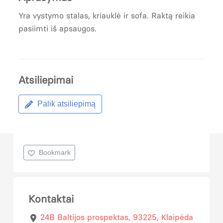
Yra vystymo stalas, kriauklė ir sofa. Raktą reikia
pasiimti iš apsaugos.
Atsiliepimai
Palik atsiliepimą
Bookmark
Kontaktai
24B Baltijos prospektas, 93225, Klaipėda