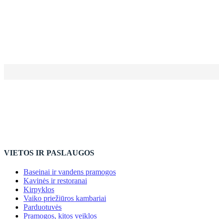
VIETOS IR PASLAUGOS
Baseinai ir vandens pramogos
Kavinės ir restoranai
Kirpyklos
Vaiko priežiūros kambariai
Parduotuvės
Pramogos, kitos veiklos