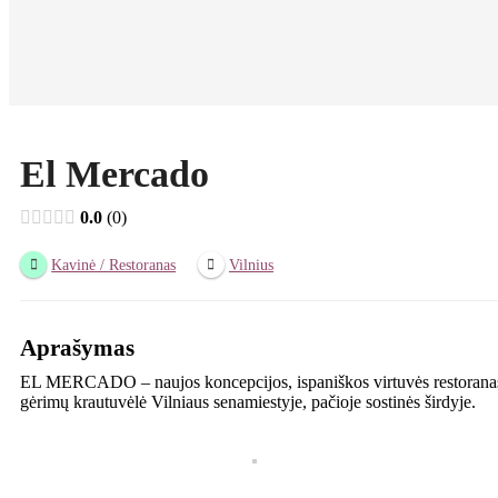
El Mercado
0.0
0
Kavinė / Restoranas
Vilnius
Aprašymas
EL MERCADO – naujos koncepcijos, ispaniškos virtuvės restoranas 
gėrimų krautuvėlė Vilniaus senamiestyje, pačioje sostinės širdyje.