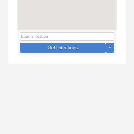
Get Directions